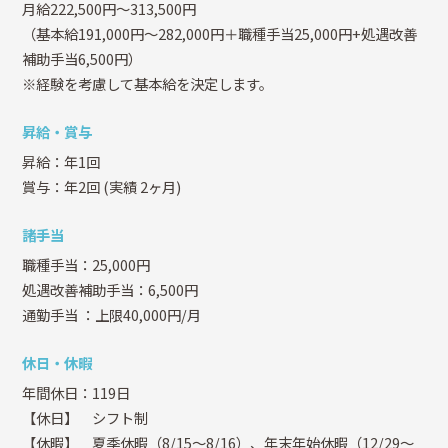
月給222,500円～313,500円
（基本給191,000円～282,000円＋職種手当25,000円+処遇改善
補助手当6,500円）
※経験を考慮して基本給を決定します。
昇給・賞与
昇給：年1回
賞与：年2回
(実績 2ヶ月)
諸手当
職種手当：25,000円
処遇改善補助手当：6,500円
通勤手当
：上限40,000円/月
休日・休暇
年間休日：119日
【休日】 シフト制
【休暇】 夏季休暇（8/15～8/16）、年末年始休暇（12/29～