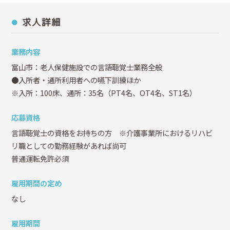
求人詳細
業務内容
富山市：老人保健施設での言語聴覚士業務全般
●入所者・通所利用者への嚥下訓練ほか
※入所：100床、通所：35名（PT4名、OT4名、ST1名）
応募資格
言語聴覚士の資格をお持ちの方 ※介護事業所におけるリハビ
リ職としての勤務経験があれば尚可
普通運転免許必須
雇用期間の定め
なし
雇用期間