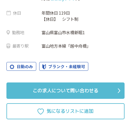
休日
年間休日 119日
【休日】 シフト制
勤務地
富山県富山市水橋新堀1
最寄り駅
富山地方本線「越中舟橋」
日勤のみ
ブランク・未経験可
この求人について問い合わせる