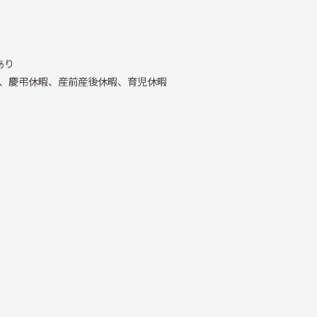
あり
、慶弔休暇、産前産後休暇、育児休暇