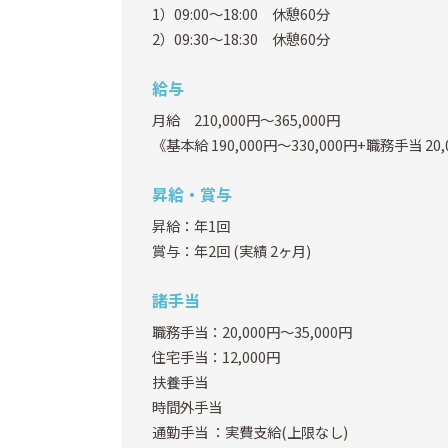
1）09:00～18:00 休憩60分
2）09:30～18:30 休憩60分
給与
月給 210,000円～365,000円
《基本給 190,000円～330,000円+職務手当 20,
昇給・賞与
昇給：年1回
賞与：年2回
(実績 2ヶ月)
諸手当
職務手当：20,000円～35,000円
住宅手当：12,000円
扶養手当
時間外手当
通勤手当
：実費支給(上限なし)