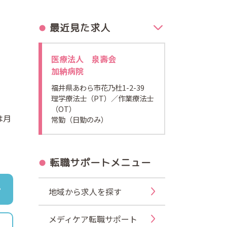
最近見た求人
医療法人 泉壽会
加納病院
福井県あわら市花乃杜1-2-39
理学療法士（PT）
／作業療法士
（OT）
は月
常勤（日勤のみ）
転職サポートメニュー
地域から求人を探す
メディケア転職サポート