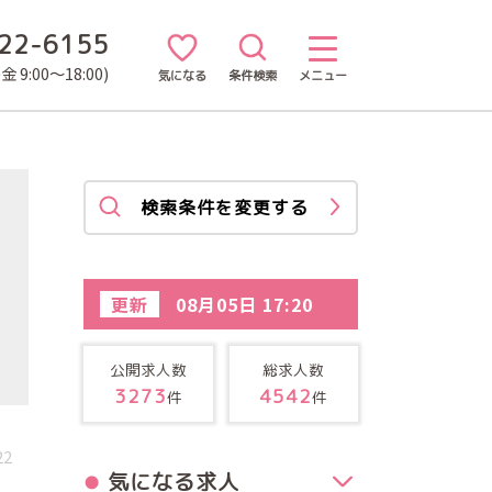
22-6155
 9:00～18:00)
気になる
条件検索
メニュー
検索条件を変更する
更新
08月05日 17:20
公開求人数
総求人数
3273
4542
件
件
22
気になる求人