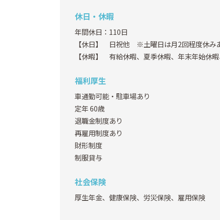
休日・休暇
年間休日：110日
【休日】 日祝他 ※土曜日は月2回程度休み
【休暇】 有給休暇、夏季休暇、年末年始休暇
福利厚生
車通勤可能・駐車場あり
定年 60歳
退職金制度あり
再雇用制度あり
財形制度
制服貸与
社会保険
厚生年金、健康保険、労災保険、雇用保険