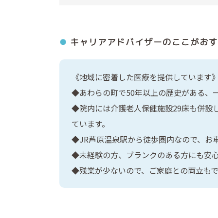
キャリアアドバイザーの
ここがおす
《地域に密着した医療を提供しています
◆あわらの町で50年以上の歴史がある、
◆院内には介護老人保健施設29床も併設
ています。
◆JR芦原温泉駅から徒歩圏内なので、お
◆未経験の方、ブランクのある方にも安
◆残業が少ないので、ご家庭との両立も