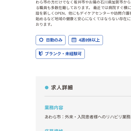
わら市の方だけでなく坂井市やお隣の石川県加賀市から
る職員も多数在籍しております。 最近では病院すぐ横
設を新しくOPEN、他にもデイケアセンターや訪問介護
始めるなど地域の健康と安心になくてはならない存在に
おります。
日勤のみ
4週8休以上
ブランク・未経験可
求人詳細
業務内容
あわら市：外来・入院患者様へのリハビリ業務
応募資格