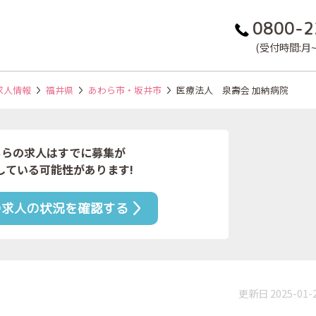
0800-2
(受付時間:月~金
求人情報
福井県
あわら市・坂井市
医療法人 泉壽会 加納病院
ちらの求人はすでに募集が
している可能性があります!
の求人の状況を確認する
更新日 2025-01-