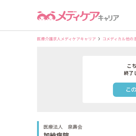
医療介護求人メディケアキャリア
コメディカル他の
こ
終了
こ
医療法人 泉壽会
加納病院