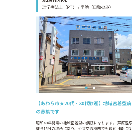
理学療法士（PT） / 常勤（日勤のみ）
【あわら市★20代・30代歓迎】地域密着型
の募集です
昭和40年開業の地域密着型の病院になります。 芦原温
徒歩15分の場所にあり、公共交通機関でも通勤可能にな