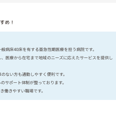
すめ！
》
一般病床40床を有する亜急性期医療を担う病院です。
し、医療から在宅まで地域のニーズに応えたサービスを提供し
車のない方も通勤しやすく便利です。
心のサポート体制が整っております。
でき働きやすい職場です。