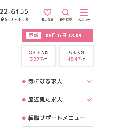
22-6155
 9:00～18:00)
気になる
条件検索
メニュー
更新
08月07日 18:09
公開求人数
総求人数
3277
4547
件
件
気になる求人
最近見た求人
転職サポートメニュー