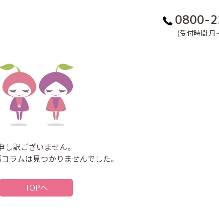
0800-2
(受付時間:月~金
申し訳ございません。
護コラムは見つかりませんでした。
TOPへ