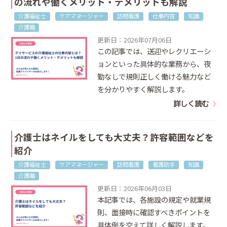
の流れや働くメリット・デメリットも解説
介護福祉士
ケアマネージャー
訪問看護
仕事内容
知識
介護職
更新日：2026年07月06日
この記事では、送迎やレクリエーシ
ョンといった具体的な業務から、夜
勤なしで規則正しく働ける魅力など
を分かりやすく解説します。
詳しく読む
介護士はネイルをしても大丈夫？許容範囲などを
紹介
介護福祉士
ケアマネージャー
訪問看護
看護助手
知識
介護職
更新日：2026年06月03日
本記事では、各施設の規定や就業規
則、面接時に確認すべきポイントを
具体例を交えて詳しく解説します。