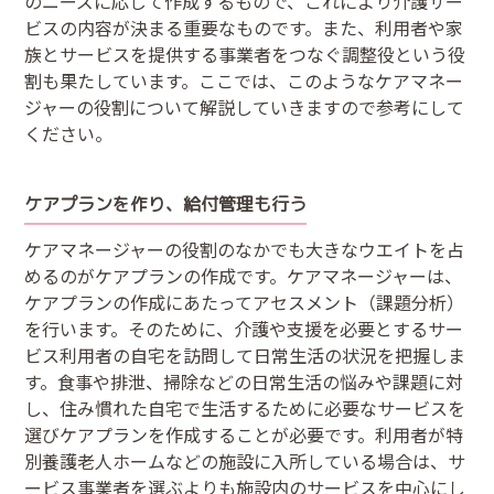
のニーズに応じて作成するもので、これにより介護サー
ビスの内容が決まる重要なものです。また、利用者や家
族とサービスを提供する事業者をつなぐ調整役という役
割も果たしています。ここでは、このようなケアマネー
ジャーの役割について解説していきますので参考にして
ください。
ケアプランを作り、給付管理も行う
ケアマネージャーの役割のなかでも大きなウエイトを占
めるのがケアプランの作成です。ケアマネージャーは、
ケアプランの作成にあたってアセスメント（課題分析）
を行います。そのために、介護や支援を必要とするサー
ビス利用者の自宅を訪問して日常生活の状況を把握しま
す。食事や排泄、掃除などの日常生活の悩みや課題に対
し、住み慣れた自宅で生活するために必要なサービスを
選びケアプランを作成することが必要です。利用者が特
別養護老人ホームなどの施設に入所している場合は、サ
ービス事業者を選ぶよりも施設内のサービスを中心にし