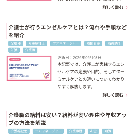
詳しく読む
介護士が行うエンゼルケアとは？流れや手順など
を紹介
全職種
介護福祉士
ケアマネージャー
訪問看護
看護助手
知識
介護職
更新日：2026年06月03日
本記事では、介護士が実践するエン
ゼルケアの定義や目的、そしてター
ミナルケアとの違いについてわかり
やすく解説します。
詳しく読む
介護職の給料は安い？給料が安い理由や年収アッ
プの方法を解説
介護福祉士
ケアマネージャー
介護事務
お金
知識