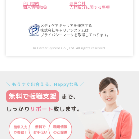
利用規約
運営会社
個人情報取扱
人材紹介に関する事項
メディケアキャリアを運営する
株式会社キャリアシステムは
プライバシーマークを取得しております。
© Career System Co., Ltd. All rights reserved.
＼ もうすぐ出会える、Happyな私 ／
無料で転職支援
まで、
しっかり
サポート
致します。